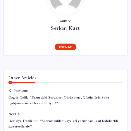
Author
Serkan Kurt
Follow Me
Other Articles
Previous
Özgür Çelik: “Pazardaki Sorunları Görüyoruz, Çözüm İçin Saha
Çalışmalarımız Devam Ediyor!”
Next
Remziye Demirkol: “Kahramanlık hikayeleri yazılmasın, asıl fedakarlık
gazetecilerde”