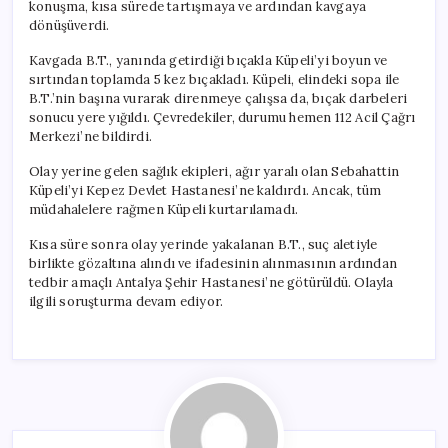
konuşma, kısa sürede tartışmaya ve ardından kavgaya
dönüşüverdi.
Kavgada B.T., yanında getirdiği bıçakla Küpeli’yi boyun ve
sırtından toplamda 5 kez bıçakladı. Küpeli, elindeki sopa ile
B.T.’nin başına vurarak direnmeye çalışsa da, bıçak darbeleri
sonucu yere yığıldı. Çevredekiler, durumu hemen 112 Acil Çağrı
Merkezi’ne bildirdi.
Olay yerine gelen sağlık ekipleri, ağır yaralı olan Sebahattin
Küpeli’yi Kepez Devlet Hastanesi’ne kaldırdı. Ancak, tüm
müdahalelere rağmen Küpeli kurtarılamadı.
Kısa süre sonra olay yerinde yakalanan B.T., suç aletiyle
birlikte gözaltına alındı ve ifadesinin alınmasının ardından
tedbir amaçlı Antalya Şehir Hastanesi’ne götürüldü. Olayla
ilgili soruşturma devam ediyor.