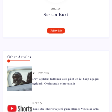
Author
Serkan Kurt
Follow Me
Other Articles
Previous
Dev uçakları kullanan usta pilot en iyi harp uçağını
açıkladı: Ordusunda olan yaşadı
Next
YouTube Shorts’a yeni güncelleme: Videolar artık