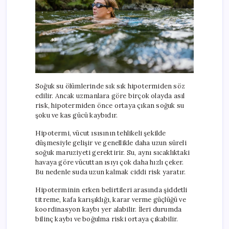
Soğuk su ölümlerinde sık sık hipotermiden söz
edilir. Ancak uzmanlara göre birçok olayda asıl
risk, hipotermiden önce ortaya çıkan soğuk su
şoku ve kas gücü kaybıdır.
Hipotermi, vücut ısısının tehlikeli şekilde
düşmesiyle gelişir ve genellikle daha uzun süreli
soğuk maruziyeti gerektirir. Su, aynı sıcaklıktaki
havaya göre vücuttan ısıyı çok daha hızlı çeker.
Bu nedenle suda uzun kalmak ciddi risk yaratır.
Hipoterminin erken belirtileri arasında şiddetli
titreme, kafa karışıklığı, karar verme güçlüğü ve
koordinasyon kaybı yer alabilir. İleri durumda
bilinç kaybı ve boğulma riski ortaya çıkabilir.