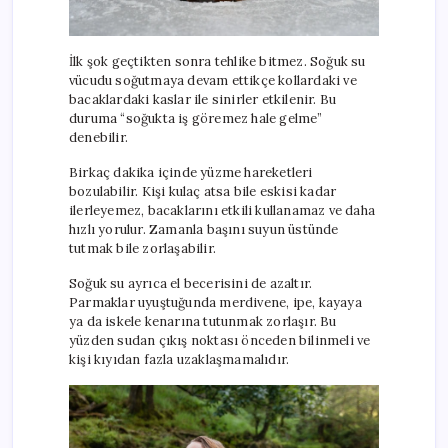
İlk şok geçtikten sonra tehlike bitmez. Soğuk su
vücudu soğutmaya devam ettikçe kollardaki ve
bacaklardaki kaslar ile sinirler etkilenir. Bu
duruma “soğukta iş göremez hale gelme”
denebilir.
Birkaç dakika içinde yüzme hareketleri
bozulabilir. Kişi kulaç atsa bile eskisi kadar
ilerleyemez, bacaklarını etkili kullanamaz ve daha
hızlı yorulur. Zamanla başını suyun üstünde
tutmak bile zorlaşabilir.
Soğuk su ayrıca el becerisini de azaltır.
Parmaklar uyuştuğunda merdivene, ipe, kayaya
ya da iskele kenarına tutunmak zorlaşır. Bu
yüzden sudan çıkış noktası önceden bilinmeli ve
kişi kıyıdan fazla uzaklaşmamalıdır.