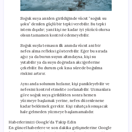
Soğuk suya aniden girildiğinde vücut “soğuk su
şoku” denilen güçlü bir tepki verebilir. Bu tepki
istem dışıdır; yani kişi ne kadar iyi yüzücü olursa
olsun tamamen kontrol edemeyebilir.
Soğuk suyla temasın ilk anında vücut ani bir
nefes alma refleksi gösterebilir. Eğer bu sırada
ağız ya da burun suyun altındaysa, kişi su
yutabilir ya da suyu doğrudan akciğerlerine
çekebilir. Bu durum çok kısa sürede boğulma
riskini artırır.
Aynı anda solunum hızlanır, kişi panikleyebilir ve
nefesini kontrol etmekte zorlanabilir. Uzmanlara
göre soğuk suya girildikten sonra hemen
yüzmeye başlamak yerine, nefes düzenlenene
kadar beklemek gerekir. Kişi rahatça konuşacak
hale gelmeden yüzmeye başlamamalıdır.
Haberlerimizi Google’da Takip Edin
En güncel haberlere ve son dakika gelişmelerine Google