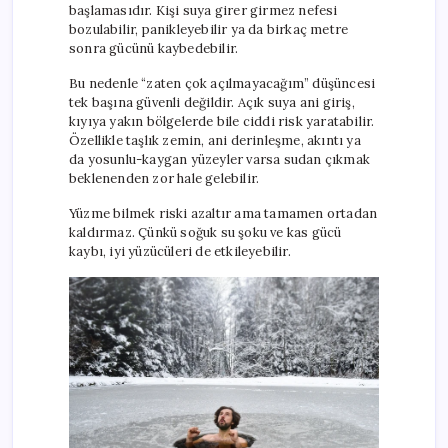
başlamasıdır. Kişi suya girer girmez nefesi
bozulabilir, panikleyebilir ya da birkaç metre
sonra gücünü kaybedebilir.
Bu nedenle “zaten çok açılmayacağım” düşüncesi
tek başına güvenli değildir. Açık suya ani giriş,
kıyıya yakın bölgelerde bile ciddi risk yaratabilir.
Özellikle taşlık zemin, ani derinleşme, akıntı ya
da yosunlu-kaygan yüzeyler varsa sudan çıkmak
beklenenden zor hale gelebilir.
Yüzme bilmek riski azaltır ama tamamen ortadan
kaldırmaz. Çünkü soğuk su şoku ve kas gücü
kaybı, iyi yüzücüleri de etkileyebilir.