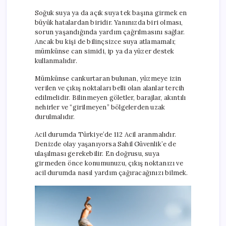
Soğuk suya ya da açık suya tek başına girmek en
büyük hatalardan biridir. Yanınızda biri olması,
sorun yaşandığında yardım çağrılmasını sağlar.
Ancak bu kişi de bilinçsizce suya atlamamalı;
mümkünse can simidi, ip ya da yüzer destek
kullanmalıdır.
Mümkünse cankurtaran bulunan, yüzmeye izin
verilen ve çıkış noktaları belli olan alanlar tercih
edilmelidir. Bilinmeyen göletler, barajlar, akıntılı
nehirler ve “girilmeyen” bölgelerden uzak
durulmalıdır.
Acil durumda Türkiye’de 112 Acil aranmalıdır.
Denizde olay yaşanıyorsa Sahil Güvenlik’e de
ulaşılması gerekebilir. En doğrusu, suya
girmeden önce konumunuzu, çıkış noktanızı ve
acil durumda nasıl yardım çağıracağınızı bilmek.