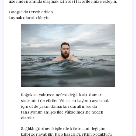
üzerinden anında ulaşmak için bizi favorilerinize ekleyin.
Google’da tercih edilen
kaynak olarak ekleyin
Soğuk su yalnızca nefesi değil, kalp-damar
sistemini de etkiler. Vücut ısı kaybını azaltmak
için cilde yakın damarları daraltır. Bu da
tansiyonun ani şekilde yükselmesine neden
olabilir.
Sağlıklı görünen kişilerde bile bu ani değişim
kalbi zorlayabilir. Kalp hastalığı, ritim bozukluğu,