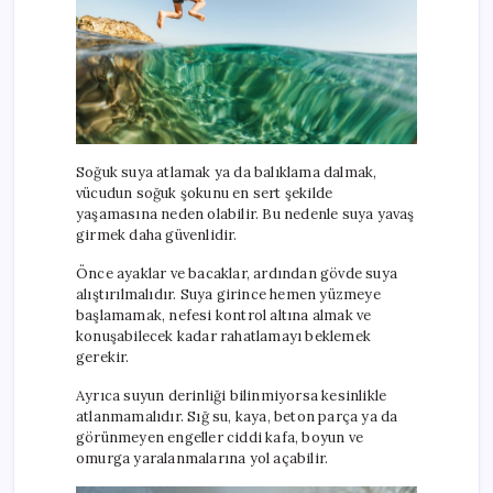
Soğuk suya atlamak ya da balıklama dalmak,
vücudun soğuk şokunu en sert şekilde
yaşamasına neden olabilir. Bu nedenle suya yavaş
girmek daha güvenlidir.
Önce ayaklar ve bacaklar, ardından gövde suya
alıştırılmalıdır. Suya girince hemen yüzmeye
başlamamak, nefesi kontrol altına almak ve
konuşabilecek kadar rahatlamayı beklemek
gerekir.
Ayrıca suyun derinliği bilinmiyorsa kesinlikle
atlanmamalıdır. Sığ su, kaya, beton parça ya da
görünmeyen engeller ciddi kafa, boyun ve
omurga yaralanmalarına yol açabilir.