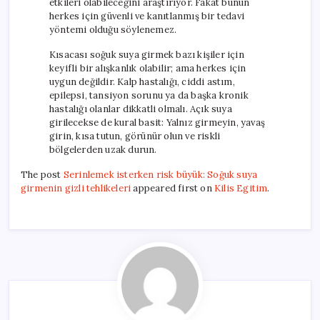
etkileri olabileceğini araştırıyor. Fakat bunun
herkes için güvenli ve kanıtlanmış bir tedavi
yöntemi olduğu söylenemez.
Kısacası soğuk suya girmek bazı kişiler için
keyifli bir alışkanlık olabilir; ama herkes için
uygun değildir. Kalp hastalığı, ciddi astım,
epilepsi, tansiyon sorunu ya da başka kronik
hastalığı olanlar dikkatli olmalı. Açık suya
girilecekse de kural basit: Yalnız girmeyin, yavaş
girin, kısa tutun, görünür olun ve riskli
bölgelerden uzak durun.
The post
Serinlemek isterken risk büyük: Soğuk suya
girmenin gizli tehlikeleri
appeared first on
Kilis Egitim
.