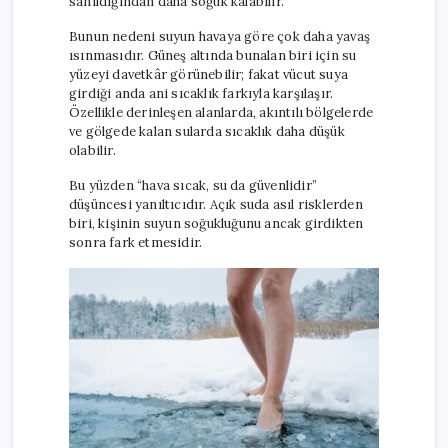
sanıldığından daha soğuk kalabilir.
Bunun nedeni suyun havaya göre çok daha yavaş
ısınmasıdır. Güneş altında bunalan biri için su
yüzeyi davetkâr görünebilir; fakat vücut suya
girdiği anda ani sıcaklık farkıyla karşılaşır.
Özellikle derinleşen alanlarda, akıntılı bölgelerde
ve gölgede kalan sularda sıcaklık daha düşük
olabilir.
Bu yüzden “hava sıcak, su da güvenlidir”
düşüncesi yanıltıcıdır. Açık suda asıl risklerden
biri, kişinin suyun soğukluğunu ancak girdikten
sonra fark etmesidir.