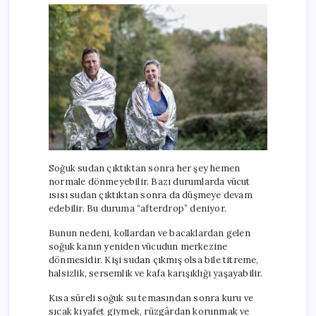
Soğuk sudan çıktıktan sonra her şey hemen
normale dönmeyebilir. Bazı durumlarda vücut
ısısı sudan çıktıktan sonra da düşmeye devam
edebilir. Bu duruma “afterdrop” deniyor.
Bunun nedeni, kollardan ve bacaklardan gelen
soğuk kanın yeniden vücudun merkezine
dönmesidir. Kişi sudan çıkmış olsa bile titreme,
halsizlik, sersemlik ve kafa karışıklığı yaşayabilir.
Kısa süreli soğuk su temasından sonra kuru ve
sıcak kıyafet giymek, rüzgârdan korunmak ve