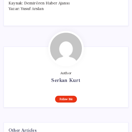
Kaynak: Demirören Haber Ajansı
Yazar: Yusuf Arslan
Author
Serkan Kurt
Follow Me
Other Articles