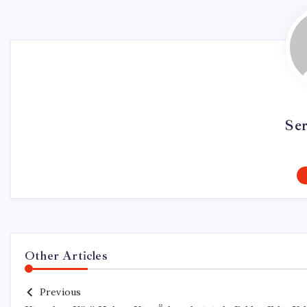
Se
Other Articles
Previous