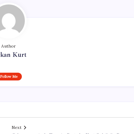
Author
rkan Kurt
Follow Me
Next