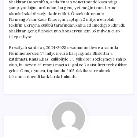
Shakhtar Donetsk’in, Arda Turan yönetiminde kazandığı
şampiyonluğun ardından, bu genç yeteneğin transferine
olumlu bakabileceği ifade edildi. Önceki dönemde
Flamengo’nun Kaua Elias için yaptığı 22 milyon euroluk
teklifin Ukrayna kulübü tarafından kabul edilmediği bildirildi.
Shakhtar, genç futbolcunun bonservisi için 35 milyon euro
talep ediyor.
Brezilyalı santrfor, 2024-2025 sezonunun devre arasında
Fluminense’den 17 milyon euro karşılığında Shakhtar’a
katılmıştı. Kaua Elias, kulübüyle 3,5 yıllık bir sözleşmeye sahip
olup, bu sezon 35 resmi maçta 11 gol ve 7 asist üreterek dikkat
çekti. Genç oyuncu, toplamda 2105 dakika süre alarak
takımına önemli katkılarda bulundu.