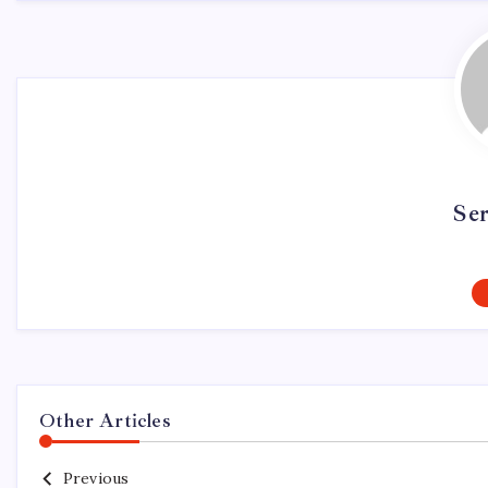
Se
Other Articles
Previous