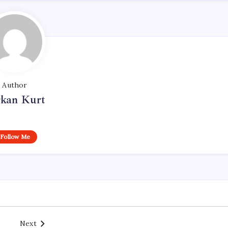
Author
rkan Kurt
Follow Me
Next