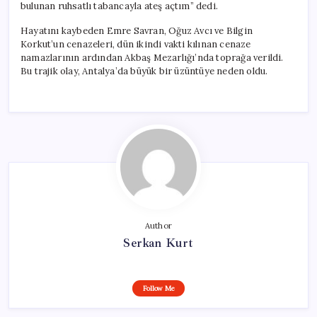
bulunan ruhsatlı tabancayla ateş açtım” dedi.
Hayatını kaybeden Emre Savran, Oğuz Avcı ve Bilgin
Korkut’un cenazeleri, dün ikindi vakti kılınan cenaze
namazlarının ardından Akbaş Mezarlığı’nda toprağa verildi.
Bu trajik olay, Antalya’da büyük bir üzüntüye neden oldu.
Author
Serkan Kurt
Follow Me