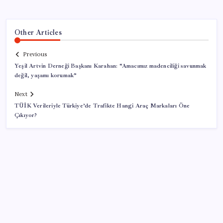
Other Articles
Previous
Yeşil Artvin Derneği Başkanı Karahan: “Amacımız madenciliği savunmak
değil, yaşamı korumak”
Next
TÜİK Verileriyle Türkiye’de Trafikte Hangi Araç Markaları Öne
Çıkıyor?