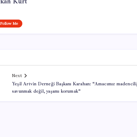
rkan Kurt
Follow Me
Next
Yeşil Artvin Derneği Başkanı Karahan: “Amacımız madencili
savunmak değil, yaşamı korumak”