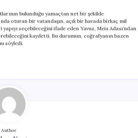
tlarının bulunduğu yamaçtan net bir şekilde
rında oturan bir vatandaşın, açık bir havada birkaç mil
 yapıyı seçebileceğini ifade eden Yavuz, Meis Adası’ndan
örebileceğini kaydetti. Bu durumun, coğrafyanın bazen
u söyledi.
Author