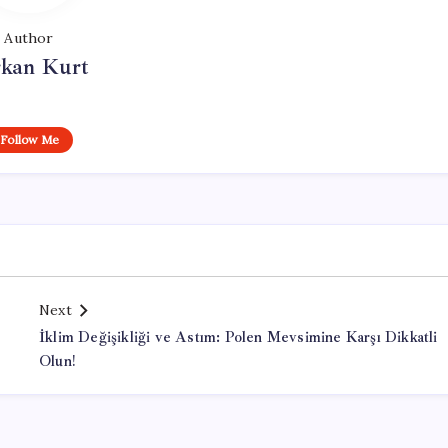
Author
rkan Kurt
Follow Me
Next
İklim Değişikliği ve Astım: Polen Mevsimine Karşı Dikkatli
Olun!