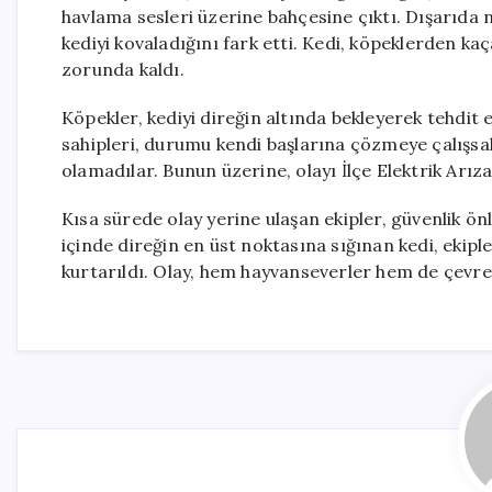
havlama sesleri üzerine bahçesine çıktı. Dışarıda
kediyi kovaladığını fark etti. Kedi, köpeklerden k
zorunda kaldı.
Köpekler, kediyi direğin altında bekleyerek tehdi
sahipleri, durumu kendi başlarına çözmeye çalışsal
olamadılar. Bunun üzerine, olayı İlçe Elektrik Arıza 
Kısa sürede olay yerine ulaşan ekipler, güvenlik ön
içinde direğin en üst noktasına sığınan kedi, ekiple
kurtarıldı. Olay, hem hayvanseverler hem de çevred