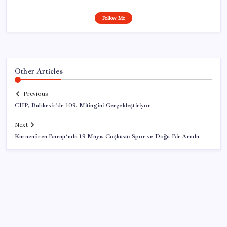
Follow Me
Other Articles
Previous
CHP, Balıkesir’de 109. Mitingini Gerçekleştiriyor
Next
Karacaören Barajı’nda 19 Mayıs Coşkusu: Spor ve Doğa Bir Arada