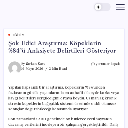
Skip
to
content
EĞITIM
Şok Edici Araştırma: Köpeklerin
%84’ü Anksiyete Belirtileri Gösteriyor
Şok
By
Serkan Kurt
yorumlar kapalı
Edici
16 Mayıs 2026
2 Min Read
Araştırma:
Köpeklerin
%84’ü
Yapılan kapsamlı bir araştırma, köpeklerin %84’ünden
Anksiyete
fazlasının günlük yaşamlarında en az hafif düzeyde korku veya
Belirtileri
Gösteriyor
kaygı belirtileri sergilediğini ortaya koydu. Uzmanlar, kronik
için
stresin köpeklerin bağışıklık sistemi üzerinde ciddi olumsuz
sonuçlar doğurabileceği konusunda uyarıyor.
Son zamanlarda ABD genelinde on binlerce evcil hayvanın
davranış verilerini inceleyen bir çalışma gerçekleştirildi. Daily