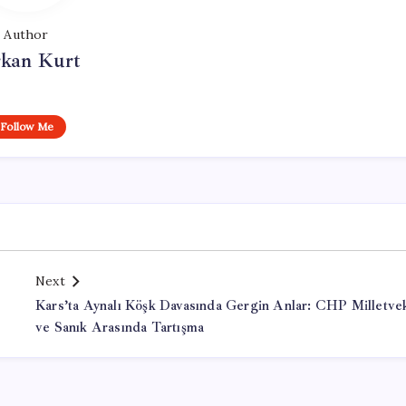
Author
rkan Kurt
Follow Me
Next
Kars’ta Aynalı Köşk Davasında Gergin Anlar: CHP Milletvek
ve Sanık Arasında Tartışma