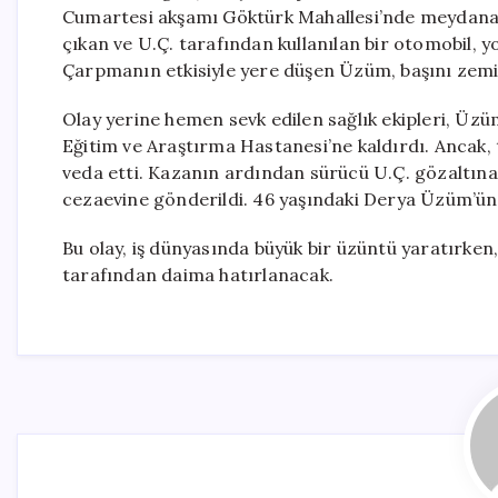
Cumartesi akşamı Göktürk Mahallesi’nde meydana ge
çıkan ve U.Ç. tarafından kullanılan bir otomobil, 
Çarpmanın etkisiyle yere düşen Üzüm, başını zemin
Olay yerine hemen sevk edilen sağlık ekipleri, Üz
Eğitim ve Araştırma Hastanesi’ne kaldırdı. Anca
veda etti. Kazanın ardından sürücü U.Ç. gözaltına
cezaevine gönderildi. 46 yaşındaki Derya Üzüm’ün 
Bu olay, iş dünyasında büyük bir üzüntü yaratırken
tarafından daima hatırlanacak.