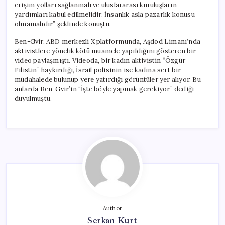
erişim yolları sağlanmalı ve uluslararası kuruluşların
yardımları kabul edilmelidir. İnsanlık asla pazarlık konusu
olmamalıdır” şeklinde konuştu.
Ben-Gvir, ABD merkezli X platformunda, Aşdod Limanı’nda
aktivistlere yönelik kötü muamele yapıldığını gösteren bir
video paylaşmıştı. Videoda, bir kadın aktivistin “Özgür
Filistin” haykırdığı, İsrail polisinin ise kadına sert bir
müdahalede bulunup yere yatırdığı görüntüler yer alıyor. Bu
anlarda Ben-Gvir’in “İşte böyle yapmak gerekiyor” dediği
duyulmuştu.
Author
Serkan Kurt