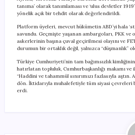
tanıma’ olarak tanımlaması ve ‘ulus devletler 191
yönelik açık bir tehdit olarak değerlendirildi.
Platform üyeleri, mevcut hükümetin ABD’yi hala ‘s
savundu. Geçmişte yaşanan ambargoları, PKK ve onu
askerlerinin başına çuval geçirilmesi olayını ve F
durumun bir ortaklık değil, yalnızca “düşmanlık” o
Türkiye Cumhuriyeti’nin tam bağımsızlık kimliğinin 
hatırlatan topluluk, Cumhurbaşkanlığı makamı ve il
“Haddini ve tahammül sınırımızı fazlasıyla aştın. 
dön. İktidarıyla muhalefetiyle tüm siyasi çevreleri
erdi.