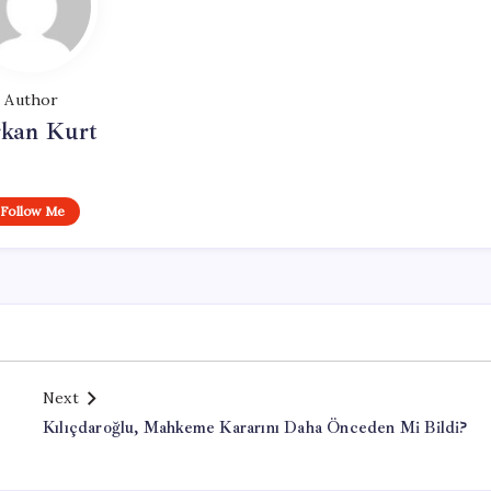
Author
rkan Kurt
Follow Me
Next
Kılıçdaroğlu, Mahkeme Kararını Daha Önceden Mi Bildi?