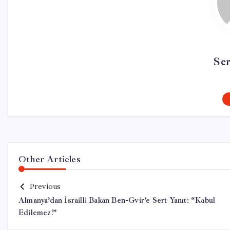
Se
Other Articles
Previous
Almanya’dan İsrailli Bakan Ben-Gvir’e Sert Yanıt: “Kabul
Edilemez!”