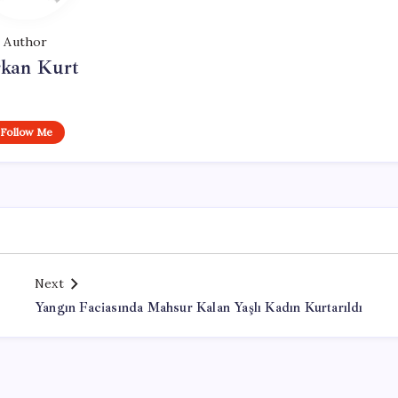
Author
rkan Kurt
Follow Me
Next
Yangın Faciasında Mahsur Kalan Yaşlı Kadın Kurtarıldı