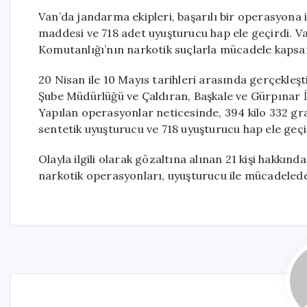
Van’da jandarma ekipleri, başarılı bir operasyon
maddesi ve 718 adet uyuşturucu hap ele geçirdi. Va
Komutanlığı’nın narkotik suçlarla mücadele kapsam
20 Nisan ile 10 Mayıs tarihleri arasında gerçekle
Şube Müdürlüğü ve Çaldıran, Başkale ve Gürpınar İl
Yapılan operasyonlar neticesinde, 394 kilo 332 gr
sentetik uyuşturucu ve 718 uyuşturucu hap ele geçir
Olayla ilgili olarak gözaltına alınan 21 kişi hakkında
narkotik operasyonları, uyuşturucu ile mücadelede 