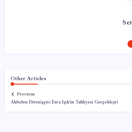
Se
Other Articles
Previous
Akbelen Direnişçisi Esra Işık’ın Tahliyesi Gerçekleşti