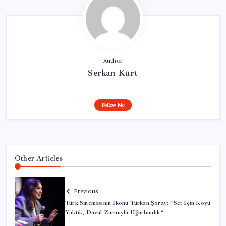
Author
Serkan Kurt
Follow Me
Other Articles
Previous
Türk Sinemasının İkonu Türkan Şoray: “Set İçin Köyü
Yaktık, Davul Zurnayla Uğurlandık”