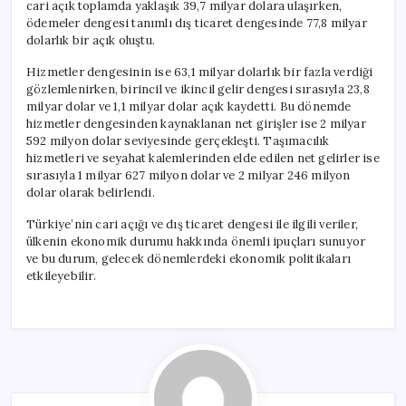
cari açık toplamda yaklaşık 39,7 milyar dolara ulaşırken,
ödemeler dengesi tanımlı dış ticaret dengesinde 77,8 milyar
dolarlık bir açık oluştu.
Hizmetler dengesinin ise 63,1 milyar dolarlık bir fazla verdiği
gözlemlenirken, birincil ve ikincil gelir dengesi sırasıyla 23,8
milyar dolar ve 1,1 milyar dolar açık kaydetti. Bu dönemde
hizmetler dengesinden kaynaklanan net girişler ise 2 milyar
592 milyon dolar seviyesinde gerçekleşti. Taşımacılık
hizmetleri ve seyahat kalemlerinden elde edilen net gelirler ise
sırasıyla 1 milyar 627 milyon dolar ve 2 milyar 246 milyon
dolar olarak belirlendi.
Türkiye’nin cari açığı ve dış ticaret dengesi ile ilgili veriler,
ülkenin ekonomik durumu hakkında önemli ipuçları sunuyor
ve bu durum, gelecek dönemlerdeki ekonomik politikaları
etkileyebilir.