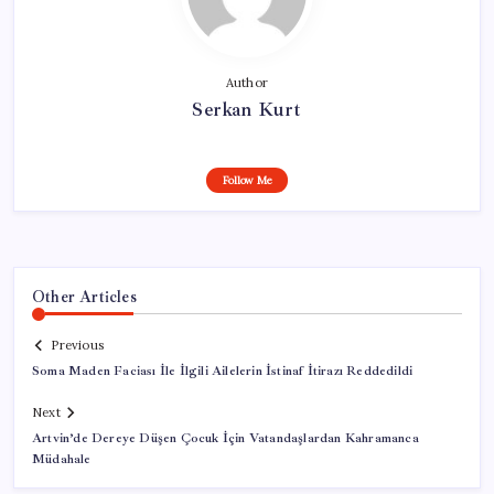
Author
Serkan Kurt
Follow Me
Other Articles
Previous
Soma Maden Faciası İle İlgili Ailelerin İstinaf İtirazı Reddedildi
Next
Artvin’de Dereye Düşen Çocuk İçin Vatandaşlardan Kahramanca
Müdahale