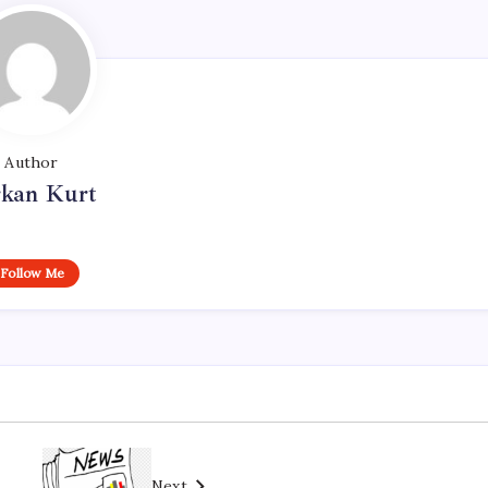
Author
rkan Kurt
Follow Me
Next