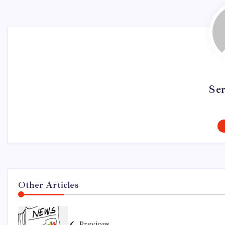
Se
Other Articles
Previous