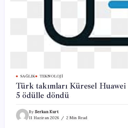
SAĞLIK
TEKNOLOJI
Türk takımları Küresel Huawei 
5 ödülle döndü
By
Serkan Kurt
11 Haziran 2026
2 Min Read