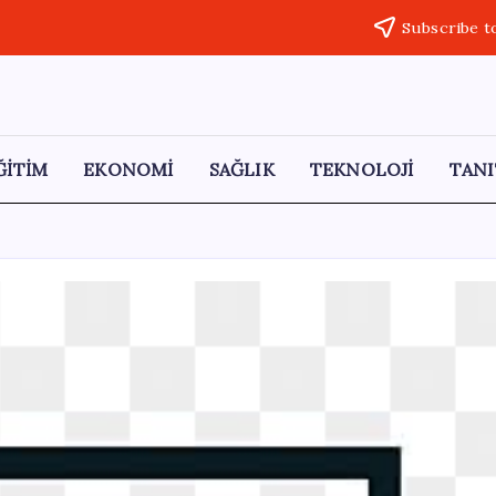
Subscribe t
ĞİTİM
EKONOMİ
SAĞLIK
TEKNOLOJİ
TANI