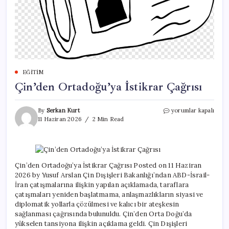
EĞITIM
Çin’den Ortadoğu’ya İstikrar Çağrısı
Çin’den
By
Serkan Kurt
yorumlar kapalı
Ortadoğu’ya
11 Haziran 2026
2 Min Read
İstikrar
Çağrısı
için
Çin’den Ortadoğu’ya İstikrar Çağrısı Posted on 11 Haziran
2026 by Yusuf Arslan Çin Dışişleri Bakanlığı’ndan ABD-İsrail-
İran çatışmalarına ilişkin yapılan açıklamada, taraflara
çatışmaları yeniden başlatmama, anlaşmazlıkların siyasi ve
diplomatik yollarla çözülmesi ve kalıcı bir ateşkesin
sağlanması çağrısında bulunuldu. Çin’den Orta Doğu’da
yükselen tansiyona ilişkin açıklama geldi. Çin Dışişleri