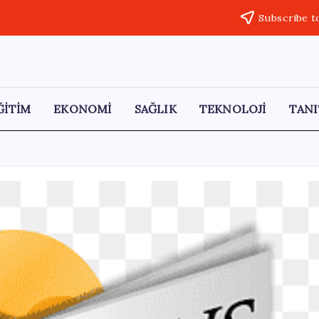
Subscribe t
ĞİTİM
EKONOMİ
SAĞLIK
TEKNOLOJİ
TANI