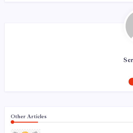
Se
Other Articles