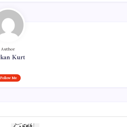
Author
rkan Kurt
Follow Me