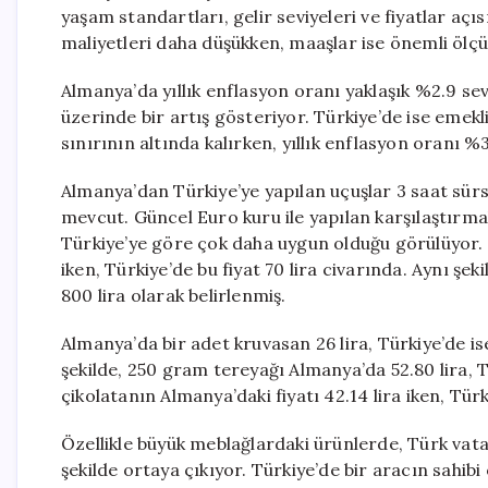
yaşam standartları, gelir seviyeleri ve fiyatlar a
maliyetleri daha düşükken, maaşlar ise önemli ölç
Almanya’da yıllık enflasyon oranı yaklaşık %2.9 se
üzerinde bir artış gösteriyor. Türkiye’de ise emekli
sınırının altında kalırken, yıllık enflasyon oranı 
Almanya’dan Türkiye’ye yapılan uçuşlar 3 saat sürse
mevcut. Güncel Euro kuru ile yapılan karşılaştırma
Türkiye’ye göre çok daha uygun olduğu görülüyor. Ö
iken, Türkiye’de bu fiyat 70 lira civarında. Aynı şe
800 lira olarak belirlenmiş.
Almanya’da bir adet kruvasan 26 lira, Türkiye’de is
şekilde, 250 gram tereyağı Almanya’da 52.80 lira, T
çikolatanın Almanya’daki fiyatı 42.14 lira iken, Türk
Özellikle büyük meblağlardaki ürünlerde, Türk vata
şekilde ortaya çıkıyor. Türkiye’de bir aracın sahi