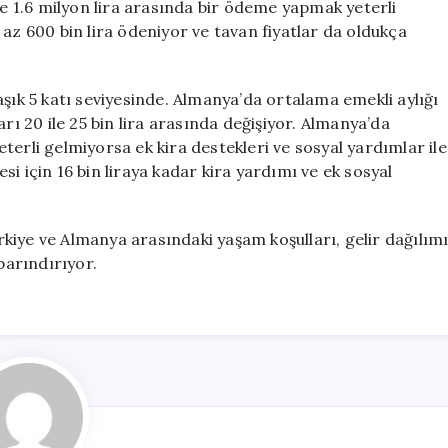
le 1.6 milyon lira arasında bir ödeme yapmak yeterli
az 600 bin lira ödeniyor ve tavan fiyatlar da oldukça
aşık 5 katı seviyesinde. Almanya’da ortalama emekli aylığı
rı 20 ile 25 bin lira arasında değişiyor. Almanya’da
terli gelmiyorsa ek kira destekleri ve sosyal yardımlar ile
i için 16 bin liraya kadar kira yardımı ve ek sosyal
kiye ve Almanya arasındaki yaşam koşulları, gelir dağılım
barındırıyor.