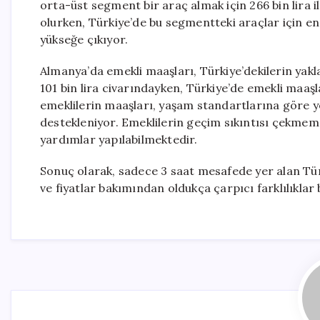
orta-üst segment bir araç almak için 266 bin lira i
olurken, Türkiye’de bu segmentteki araçlar için en 
yükseğe çıkıyor.
Almanya’da emekli maaşları, Türkiye’dekilerin yakl
101 bin lira civarındayken, Türkiye’de emekli maaşla
emeklilerin maaşları, yaşam standartlarına göre ye
destekleniyor. Emeklilerin geçim sıkıntısı çekmemes
yardımlar yapılabilmektedir.
Sonuç olarak, sadece 3 saat mesafede yer alan Tür
ve fiyatlar bakımından oldukça çarpıcı farklılıklar 