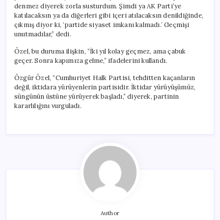
denmez diyerek zorla susturdum. Şimdi ya AK Parti’ye
katılacaksın ya da diğerleri gibi içeri atılacaksın denildiğinde,
çıkmış diyor ki, ‘partide siyaset imkanı kalmadı.’ Geçmişi
unutmadılar,” dedi.
Özel, bu duruma ilişkin, “İki yıl kolay geçmez, ama çabuk
geçer. Sonra kapımıza gelme,” ifadelerini kullandı.
Özgür Özel, “Cumhuriyet Halk Partisi, tehditten kaçanların
değil, iktidara yürüyenlerin partisidir. İktidar yürüyüşümüz,
süngünün üstüne yürüyerek başladı,” diyerek, partinin
kararlılığını vurguladı.
Author