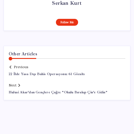
Serkan Kurt
Follow Me
Other Articles
Previous
22 İlde Yasa Dışı Bahis Operasyonu: 61 Gözaltı
Next
Hulusi Akar’dan Gençlere Çağrı: “Okulu Bırakıp Çin’e Gidin”