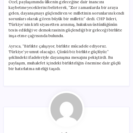
Özel, paylaşımında ülkenin geleceğine dair inancını
kaybetmeyeceklerini belirterek, “Zor zamanlarda bir araya
gelen, dayanışmayı güçlendiren ve milletinin sorunlarını kendi
sorunları olarak gören büyük bir milletiz” dedi. CHP lideri,
Türkiye’nin kirli siyasetten arınmış, hukukun üstünlüğünün
tesis edildiği ve demokrasinin güçlendiği bir geleceği birlikte
inşa etme çağrısında bulundu.
Ayrıca, “Birlikte çalışıyor, birlikte mücadele ediyoruz.
Türkiye’ye umut olacağız. Çünkü biz birlikte güçlüyüz”
şeklindeki ifadeleriyle dayanışma mesajını pekiştirdi. Bu
paylaşım, muhalefet içindeki birlikteliğin önemine dair güçlü
bir hatırlatma niteliği taşıdı.