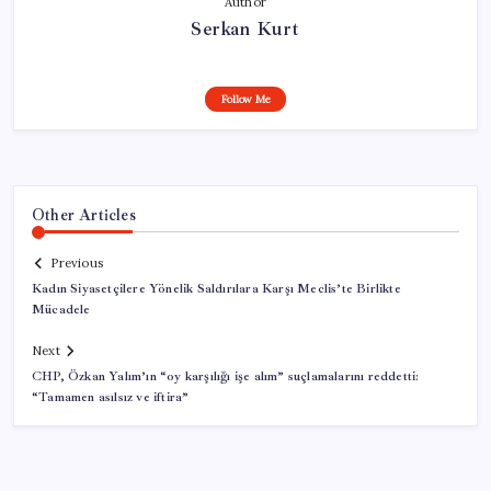
Author
Serkan Kurt
Follow Me
Other Articles
Previous
Kadın Siyasetçilere Yönelik Saldırılara Karşı Meclis’te Birlikte
Mücadele
Next
CHP, Özkan Yalım’ın “oy karşılığı işe alım” suçlamalarını reddetti:
“Tamamen asılsız ve iftira”