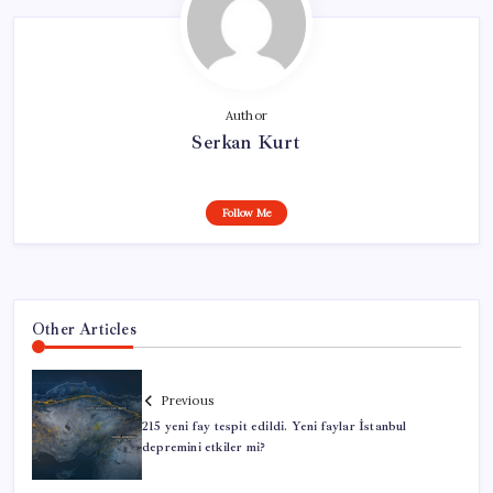
Author
Serkan Kurt
Follow Me
Other Articles
Previous
215 yeni fay tespit edildi. Yeni faylar İstanbul
depremini etkiler mi?