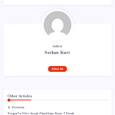
Author
Serkan Kurt
Follow Me
Other Articles
Previous
Yozgat’ta Dört Araçlı Zincirleme Kaza: 7 Yaralı