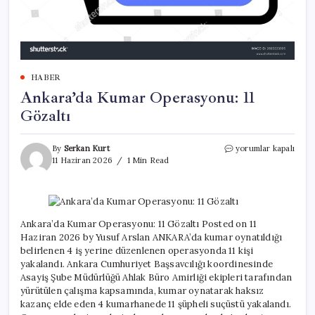
HABER
Ankara’da Kumar Operasyonu: 11
Gözaltı
Ankara’da
By
Serkan Kurt
yorumlar kapalı
Kumar
11 Haziran 2026
1 Min Read
Operasyonu:
11
Gözaltı
için
Ankara’da Kumar Operasyonu: 11 Gözaltı Posted on 11
Haziran 2026 by Yusuf Arslan ANKARA’da kumar oynatıldığı
belirlenen 4 iş yerine düzenlenen operasyonda 11 kişi
yakalandı. Ankara Cumhuriyet Başsavcılığı koordinesinde
Asayiş Şube Müdürlüğü Ahlak Büro Amirliği ekipleri tarafından
yürütülen çalışma kapsamında, kumar oynatarak haksız
kazanç elde eden 4 kumarhanede 11 şüpheli suçüstü yakalandı.