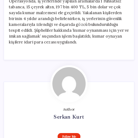
Operasyonda, iş yerlerinde yapılan aramalarda 1 ruhsatsız
tabanca, 15 çeyrek altın, 197 bin 400 TL, 5 bin dolar ve çok
sayıda kumar malzemesi ele geçirildi. Yakalanan kişilerden
birinin 4 yıldır arandığı belirlenirken, iş yerlerinin güvenlik
kameralarıyla izlendiği ve dışarıda gözcü bulundurulduğu
tespit edildi. Şüpheliler hakkında ‘kumar oynanması için yer ve
imkan sağlamak’ suçundan işlem başlatıldı, kumar oynayan
kişilere idari para cezası uygulandı.
Author
Serkan Kurt
Follow Me