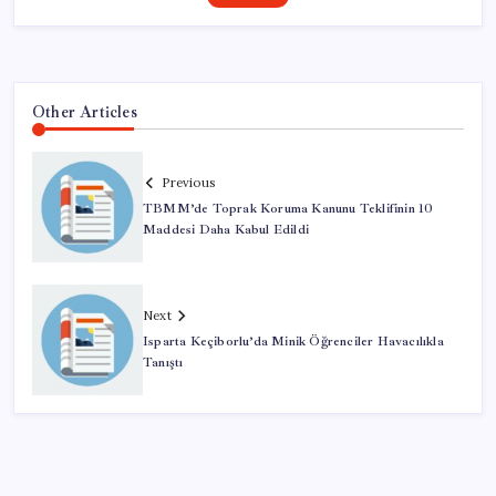
Other Articles
Previous
TBMM’de Toprak Koruma Kanunu Teklifinin 10
Maddesi Daha Kabul Edildi
Next
Isparta Keçiborlu’da Minik Öğrenciler Havacılıkla
Tanıştı