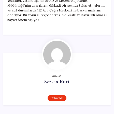
Yetkililer, vatandaşların AFAD ve Meteoroloji Genel
Müdürlüğü’nün uyarılarını dikkatli bir şekilde takip etmelerini
ve acil durumlarda 112 Acil Çağrı Merkezi’ne başvurmalarını
öneriyor. Bu zorlu süreçte herkesin dikkatli ve hazırlıklı olması
hayati önem taşıyor.
Author
Serkan Kurt
Follow Me