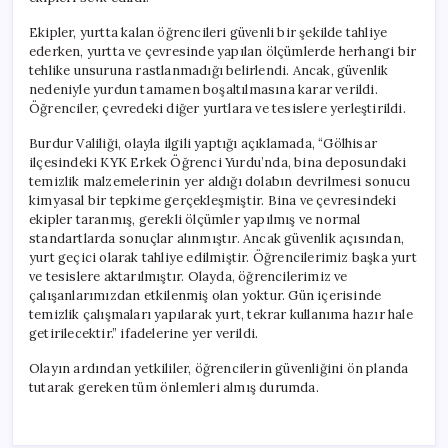
Ekipler, yurtta kalan öğrencileri güvenli bir şekilde tahliye
ederken, yurtta ve çevresinde yapılan ölçümlerde herhangi bir
tehlike unsuruna rastlanmadığı belirlendi. Ancak, güvenlik
nedeniyle yurdun tamamen boşaltılmasına karar verildi.
Öğrenciler, çevredeki diğer yurtlara ve tesislere yerleştirildi.
Burdur Valiliği, olayla ilgili yaptığı açıklamada, “Gölhisar
ilçesindeki KYK Erkek Öğrenci Yurdu’nda, bina deposundaki
temizlik malzemelerinin yer aldığı dolabın devrilmesi sonucu
kimyasal bir tepkime gerçekleşmiştir. Bina ve çevresindeki
ekipler taranmış, gerekli ölçümler yapılmış ve normal
standartlarda sonuçlar alınmıştır. Ancak güvenlik açısından,
yurt geçici olarak tahliye edilmiştir. Öğrencilerimiz başka yurt
ve tesislere aktarılmıştır. Olayda, öğrencilerimiz ve
çalışanlarımızdan etkilenmiş olan yoktur. Gün içerisinde
temizlik çalışmaları yapılarak yurt, tekrar kullanıma hazır hale
getirilecektir.” ifadelerine yer verildi.
Olayın ardından yetkililer, öğrencilerin güvenliğini ön planda
tutarak gereken tüm önlemleri almış durumda.