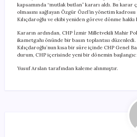
kapsamında “mutlak butlan” kararı aldı. Bu karar ç
olmasını sağlayan Özgür Özel’in yönetim kadrosu g
Kılıçdaroğlu ve ekibi yeniden göreve dönme hakkı 
Kararın ardından, CHP İzmir Milletvekili Mahir Pola
ikametgahı önünde bir basın toplantısı düzenledi. 
Kılıçdaroğlu’nun kısa bir süre içinde CHP Genel Ba
durum, CHP içerisinde yeni bir dönemin başlangıcı
Yusuf Arslan tarafından kaleme alınmıştır.