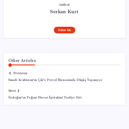
Author
Serkan Kurt
Follow Me
Other Articles
Previous
Suudi Arabistan’ın Çin’e Petrol İhracatında Düşüş Yaşanıyor
Next
Erdoğan’ın Yeğeni Hırvat İştirakini Tasfiye Etti