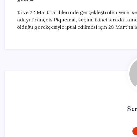
15 ve 22 Mart tarihlerinde gerçekleştirilen yerel s
adayı François Piquemal, seçimi ikinci sırada tama
olduğu gerekçesiyle iptal edilmesi için 28 Mart’t
Se