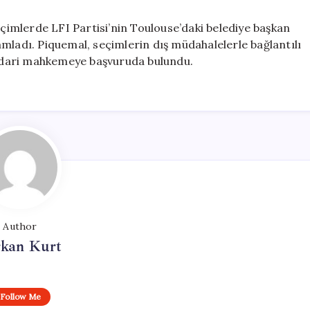
eçimlerde LFI Partisi’nin Toulouse’daki belediye başkan
mladı. Piquemal, seçimlerin dış müdahalelerle bağlantılı
a idari mahkemeye başvuruda bulundu.
Author
rkan Kurt
Follow Me