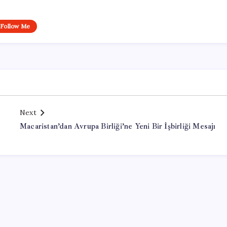
Follow Me
Next
Macaristan’dan Avrupa Birliği’ne Yeni Bir İşbirliği Mesajı