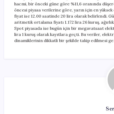
hacmi, bir önceki güne göre %11,6 oranında düşerek
öncesi piyasa verilerine göre, yarın için en yüksek 
fiyat ise 12.00 saatinde 20 lira olarak belirlendi. 
aritmetik ortalama fiyatı 1.172 lira 26 kuruş, ağırlık
Spot piyasada ise bugün için bir megavatsaat elektri
lira 1 kuruş olarak kayıtlara geçti. Bu veriler, elek
dinamiklerinin dikkatli bir şekilde takip edilmesi g
Se