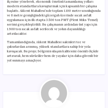
ilçesine yönelerek, ekonomik ömrünü tamamlamış yolları
modern standartlara kavuşturmak için kapsamlı bir çalışma
başlattı. Akkent Mahallesi’nde toplam 1.100 metre uzunluğunda
ve 8 metre genişliğindeki güzergah üzerinde sıcak asfalt
uygulaması için ilk etapta 3.500 ton PMT (Plent Miks Temel)
serimi gerçekleştirildi. Bu çalışmanın ardından üst yapı için
1.900 ton sıcak asfalt serilecek ve yolun dayanıklılığı
artırılacaktır.
Tamamlandığında, Akkent Mahallesi sakinleri toz ve
çukurlardan arınmış, yüksek standartlara sahip bir yola
kavuşacak. Bu proje, bölgenin ulaşım kalitesini önemli ölçüde
artırarak, hem sürücüler hem de yayalar için daha güvenli bir
yol sunmayı amaçlıyor.