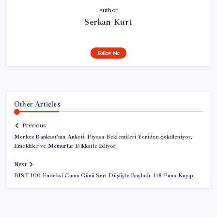
Author
Serkan Kurt
Follow Me
Other Articles
Previous
Merkez Bankası’nın Anketi: Piyasa Beklentileri Yeniden Şekilleniyor,
Emekliler ve Memurlar Dikkatle İzliyor
Next
BIST 100 Endeksi Cuma Günü Sert Düşüşle Başladı: 118 Puan Kayıp