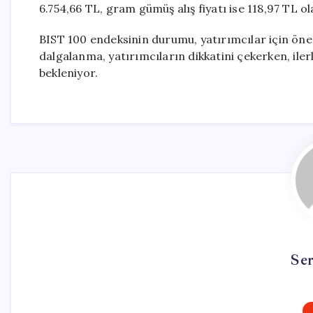
6.754,66 TL, gram gümüş alış fiyatı ise 118,97 TL o
BIST 100 endeksinin durumu, yatırımcılar için öne
dalgalanma, yatırımcıların dikkatini çekerken, il
bekleniyor.
Se