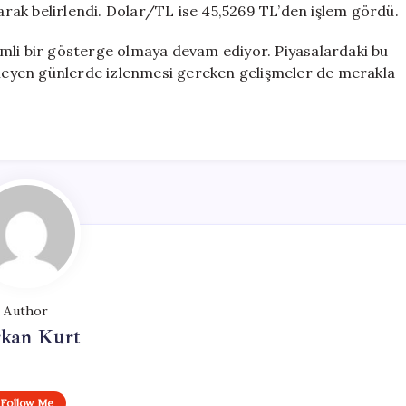
larak belirlendi. Dolar/TL ise 45,5269 TL’den işlem gördü.
mli bir gösterge olmaya devam ediyor. Piyasalardaki bu
erleyen günlerde izlenmesi gereken gelişmeler de merakla
Author
rkan Kurt
Follow Me