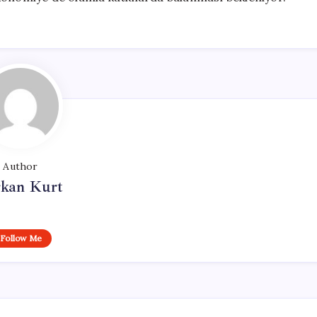
Author
rkan Kurt
Follow Me