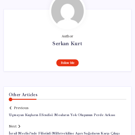
Author
Serkan Kurt
Follow Me
Other Articles
Previous
Uçmayan Kuşların Efendisi: Moaların Yok Oluşunun Perde Arkası
Next
İsrail Meclisi’nde Filistinli Milletvekiline Aşırı Sağcıların Karşı Çıkışı