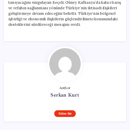
tanıyacağını vurgulayan Keçeli, Güney Kafkasya’da kalıcı barış
ve refahın sağlanması yönünde Türkiye’nin iktisadi ilişkileri
geliştirmeye devam edeceğini belirtti. Türkiye’nin bölgesel
işbirliği ve ekonomik ilişkilerin güçlendirilmesi konusundaki
desteklerini sürdüreceği mesajını verdi.
Author
Serkan Kurt
Follow Me