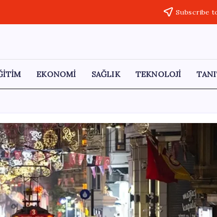
Subscribe t
ĞİTİM
EKONOMİ
SAĞLIK
TEKNOLOJİ
TANI