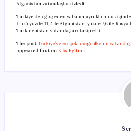
Afganistan vatandaşları izledi.
Türkiye’den göç eden yabancı uyruklu nüfus içinde is
Irak’ı yüzde 11,2 ile Afganistan, yüzde 7,6 ile Rusya
Türkmenistan vatandaşları takip etti.
The post
Türkiye’ye en çok hangi ülkenin vatandaşl
appeared first on
Kilis Egitim
.
Se