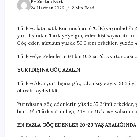
By
Serkan Kurt
24 Haziran 2026
2 Min Read
Türkiye İstatistik Kurumu’nun (TÜİK) yayımladığı 20
yurtdışından Türkiye’ye göç eden kişi sayısı bir ön
Göç eden nüfusun yüzde 56,6’sını erkekler, yüzde 4
Türkiye’ye gelenlerin 91 bin 952’si Türk vatandaşı o
YURTDIŞINA GÖÇ AZALDI
Türkiye’den yurtdışına göç eden kişi sayısı 2025 yı
olarak kaydedildi.
Yurtdışına göç edenlerin yüzde 55,3’ünü erkekler, 
bin 119’u Türk vatandaşı, 248 bin 97’si ise yabancı u
EN FAZLA GÖÇ EDENLER 20-29 YAŞ ARALIĞINDA