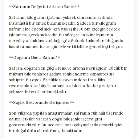
**Safranın Değerini Artıran Emek**
Safranın kilogram fiyatının yüksek olmasının ardında,
insanüstü bir emek bulunmaktadır. Sadece bir kilogram
safran elde edebilmek için yaklaşık 150 bin çiçeğin tek tek
işlenmesi gerekmektedir. Bu süreçte, makineleşmenin
neredeyse imkânsız olduğu göz önünde bulundurulduğunda,
hasat tamamen insan gücüyle ve titizlikle gerçekleştiriliyor.
**Doğanın Gücü: Safran**
Safran, doğanın en güçlü renk ve aroma kaynağıdır. Küçük bir
miktarı bile tonlarca gıdayı renklendirme kapasitesine
sahiptir. Bu eşsiz özellikleri sayesinde safran, lüks
restoranlardan büyük sanayi tesislerine kadar geniş bir
yelpazede tercih edilmektedir.
**Sağlık Sektöründe Gelişmeler**
Son yıllarda yapılan araştırmalar, safranın ruh hali üzerinde
olumlu etkiler yaratan doğal bileşenler içerdiğini
göstermektedir. Bu nedenle, bazı çalışmalarda destekleyici
bir doğal ürün olarak öne çıkmaktadır.