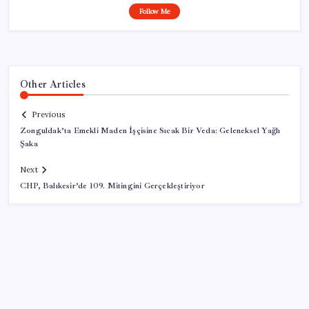
Follow Me
Other Articles
Previous
Zonguldak’ta Emekli Maden İşçisine Sıcak Bir Veda: Geleneksel Yağlı
Şaka
Next
CHP, Balıkesir’de 109. Mitingini Gerçekleştiriyor