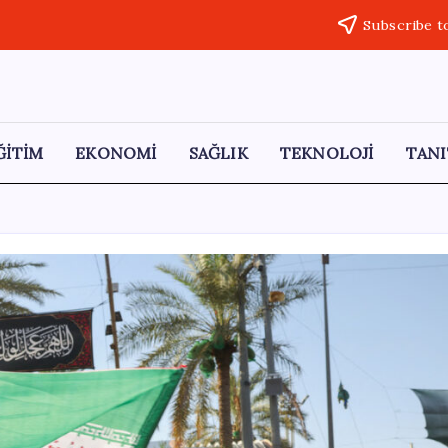
Subscribe t
ĞİTİM
EKONOMİ
SAĞLIK
TEKNOLOJİ
TANI