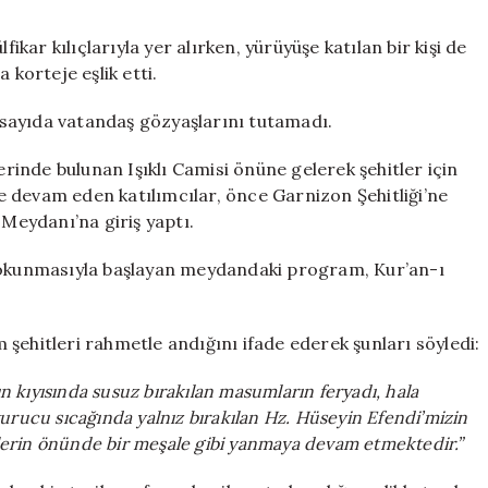
fikar kılıçlarıyla yer alırken, yürüyüşe katılan bir kişi de
 korteje eşlik etti.
sayıda vatandaş gözyaşlarını tutamadı.
inde bulunan Işıklı Camisi önüne gelerek şehitler için
 devam eden katılımcılar, önce Garnizon Şehitliği’ne
 Meydanı’na giriş yaptı.
n okunmasıyla başlayan meydandaki program, Kur’an-ı
şehitleri rahmetle andığını ifade ederek şunları söyledi:
ın kıyısında susuz bırakılan masumların feryadı, hala
urucu sıcağında yalnız bırakılan Hz. Hüseyin Efendi’mizin
erin önünde bir meşale gibi yanmaya devam etmektedir.”