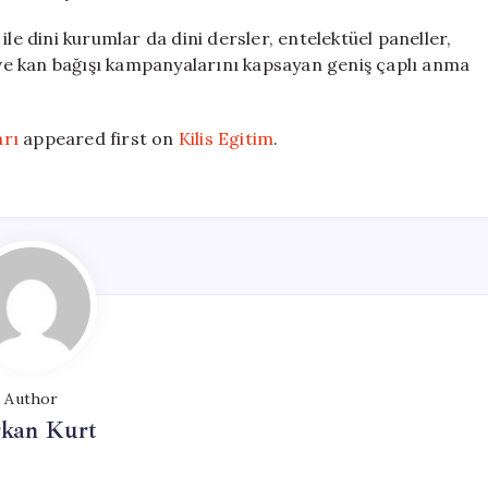
le dini kurumlar da dini dersler, entelektüel paneller,
i ve kan bağışı kampanyalarını kapsayan geniş çaplı anma
arı
appeared first on
Kilis Egitim
.
Author
rkan Kurt