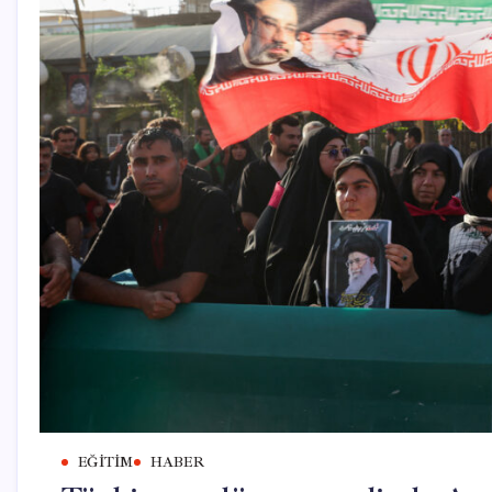
EĞITIM
HABER