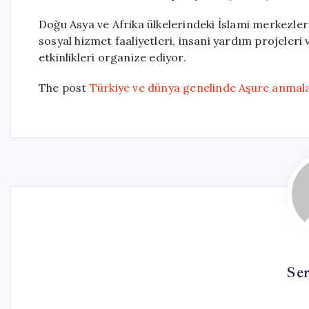
Doğu Asya ve Afrika ülkelerindeki İslami merkezler i
sosyal hizmet faaliyetleri, insani yardım projeler
etkinlikleri organize ediyor.
The post
Türkiye ve dünya genelinde Aşure anmal
Se