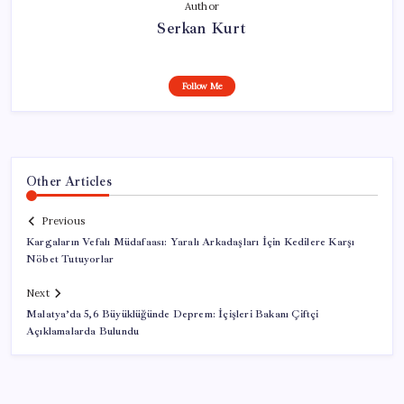
Author
Serkan Kurt
Follow Me
Other Articles
Previous
Kargaların Vefalı Müdafaası: Yaralı Arkadaşları İçin Kedilere Karşı
Nöbet Tutuyorlar
Next
Malatya’da 5,6 Büyüklüğünde Deprem: İçişleri Bakanı Çiftçi
Açıklamalarda Bulundu