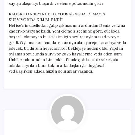
sayıya ulaşmayı başardı ve eleme potasından çıktı.
KADER KONSEYİNDE DUYGUSAL VEDA: 19 MAYIS
SURVIVOR’DA KİM ELENDİ?
Nefise’nin düellodan galip çıkmasının ardından Deniz ve Lina
kader konseyine kaldı. Yeni eleme sistemine göre, düelloda
başarılı olamayan bu iki isim için seyirci oylaması devreye
girdi. Oylama sonucunda, en az oyu alan yarışmacı adaya veda
edecek, bu durum heyecanlı bir bekleyişe neden oldu. Yapılan
oylama sonucunda Survivor 2026 hayallerine veda eden isim,
Ünlüler takımından Lina oldu. Finale çok kısa bir süre kala
adadan ayrılan Lina, takım arkadaşlarıyla duygusal
vedalaşırken adada hüzün dolu anlar yaşandı.