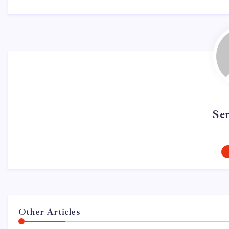
Se
Other Articles