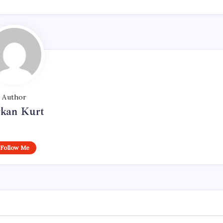
Author
rkan Kurt
Follow Me