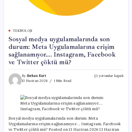
TEKNOLOJI
Sosyal medya uygulamalarında son
durum: Meta Uygulamalarına erişim
sağlanamıyor…. Instagram, Facebook
ve Twitter çöktü mü?
Sosyal
By
Serkan Kurt
yorumlar kapalı
medya
13 Haziran 2026
1 Min Read
uygulamalarında
son
durum:
Meta
Uygulamalarına
erişim
sağlanamıyor….
Sosyal medya uygulamalarında son durum: Meta
Instagram,
Uygulamalarına erişim sağlanamıyor…. Instagram, Facebook
Facebook
ve Twitter çöktü mü? Posted on 13 Haziran 2026 13 Haziran
ve