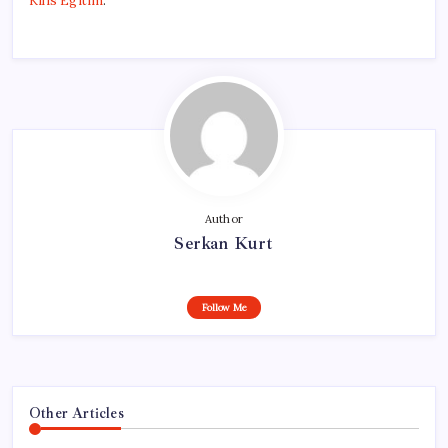
Kilis Egitim
.
Author
Serkan Kurt
Follow Me
Other Articles