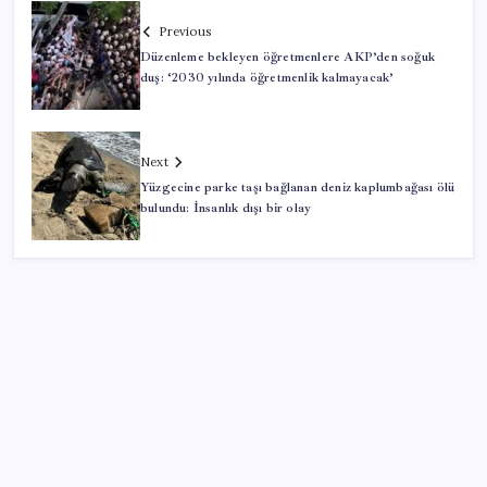
Previous
Düzenleme bekleyen öğretmenlere AKP’den soğuk
duş: ‘2030 yılında öğretmenlik kalmayacak’
Next
Yüzgecine parke taşı bağlanan deniz kaplumbağası ölü
bulundu: İnsanlık dışı bir olay
SON YAZILAR