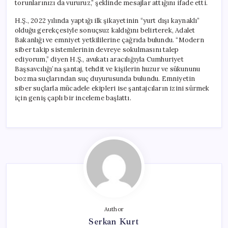
torunlarınızı da vururuz,” şeklinde mesajlar attığını ifade etti.
H.Ş., 2022 yılında yaptığı ilk şikayetinin “yurt dışı kaynaklı”
olduğu gerekçesiyle sonuçsuz kaldığını belirterek, Adalet
Bakanlığı ve emniyet yetkililerine çağrıda bulundu. “Modern
siber takip sistemlerinin devreye sokulmasını talep
ediyorum,” diyen H.Ş., avukatı aracılığıyla Cumhuriyet
Başsavcılığı’na şantaj, tehdit ve kişilerin huzur ve sükununu
bozma suçlarından suç duyurusunda bulundu. Emniyetin
siber suçlarla mücadele ekipleri ise şantajcıların izini sürmek
için geniş çaplı bir inceleme başlattı.
Author
Serkan Kurt