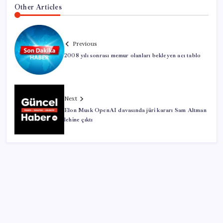
Other Articles
Previous
2008 yılı sonrası memur olanları bekleyen acı tablo
Next
Elon Musk OpenAI davasında jüri kararı Sam Altman
lehine çıktı