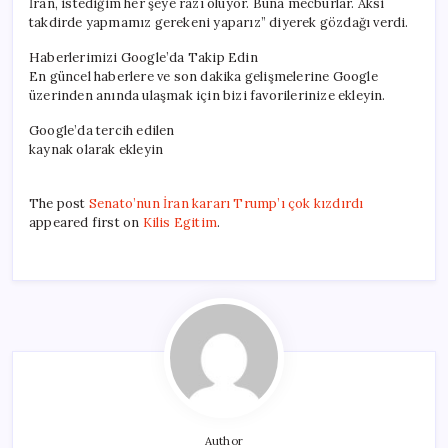
İran, istediğim her şeye razı oluyor. Buna mecburlar. Aksi
takdirde yapmamız gerekeni yaparız” diyerek gözdağı verdi.
Haberlerimizi Google’da Takip Edin
En güncel haberlere ve son dakika gelişmelerine Google
üzerinden anında ulaşmak için bizi favorilerinize ekleyin.
Google’da tercih edilen
kaynak olarak ekleyin
The post
Senato’nun İran kararı Trump’ı çok kızdırdı
appeared first on
Kilis Egitim
.
Author