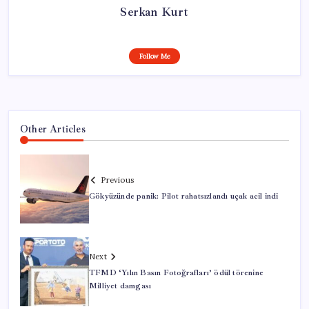
Serkan Kurt
Follow Me
Other Articles
Previous
Gökyüzünde panik: Pilot rahatsızlandı uçak acil indi
Next
TFMD ‘Yılın Basın Fotoğrafları’ ödül törenine
Milliyet damgası