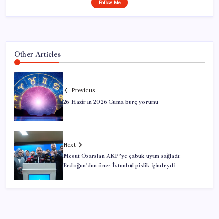
Follow Me
Other Articles
Previous
26 Haziran 2026 Cuma burç yorumu
Next
Mesut Özarslan AKP’ye çabuk uyum sağladı:
Erdoğan’dan önce İstanbul pislik içindeydi