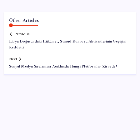
Other Articles
Previous
Libya Doğusundaki Hükümet, Sumud Konvoyu Aktivistlerinin Geçişini
Reddetti
Next
Sosyal Medya Sıralaması Açıklandı: Hangi Platformlar Zirvede?
SON YAZILAR