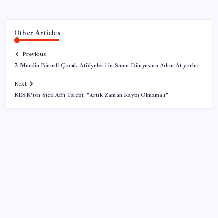
Other Articles
Previous
7. Mardin Bienali Çocuk Atölyeleri ile Sanat Dünyasına Adım Atıyorlar
Next
KESK’ten Sicil Affı Talebi: “Artık Zaman Kaybı Olmamalı”
SON YAZILAR