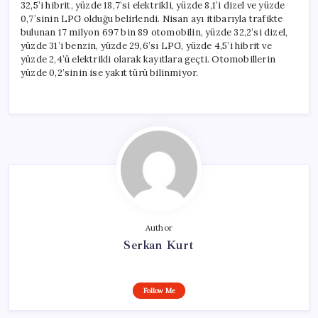
32,5’i hibrit, yüzde 18,7’si elektrikli, yüzde 8,1’i dizel ve yüzde
0,7’sinin LPG olduğu belirlendi. Nisan ayı itibarıyla trafikte
bulunan 17 milyon 697 bin 89 otomobilin, yüzde 32,2’si dizel,
yüzde 31’i benzin, yüzde 29,6’sı LPG, yüzde 4,5’i hibrit ve
yüzde 2,4’ü elektrikli olarak kayıtlara geçti. Otomobillerin
yüzde 0,2’sinin ise yakıt türü bilinmiyor.
Author
Serkan Kurt
Follow Me