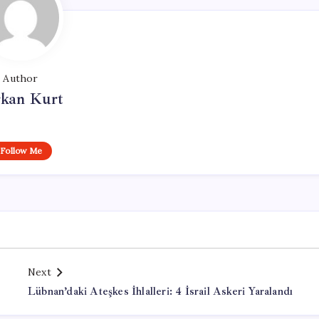
Author
rkan Kurt
Follow Me
Next
Lübnan’daki Ateşkes İhlalleri: 4 İsrail Askeri Yaralandı