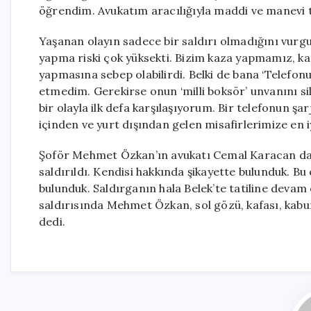
öğrendim. Avukatım aracılığıyla maddi ve manevi 
Yaşanan olayın sadece bir saldırı olmadığını vurg
yapma riski çok yüksekti. Bizim kaza yapmamız, k
yapmasına sebep olabilirdi. Belki de bana ‘Telefonu 
etmedim. Gerekirse onun ‘milli boksör’ unvanını si
bir olayla ilk defa karşılaşıyorum. Bir telefonun şa
içinden ve yurt dışından gelen misafirlerimize en 
Şoför Mehmet Özkan’ın avukatı Cemal Karacan da,
saldırıldı. Kendisi hakkında şikayette bulunduk. Bu
bulunduk. Saldırganın hala Belek’te tatiline deva
saldırısında Mehmet Özkan, sol gözü, kafası, kabur
dedi.